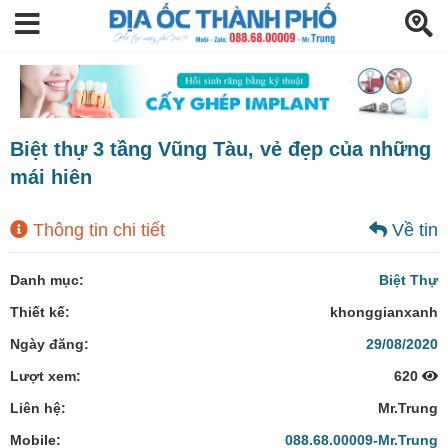
Biệt thự 3 tầng Vũng Tàu, vẻ đẹp của những
mái hiên
Thông tin chi tiết
Về tin
Danh mục:
Biệt Thự
Thiết kế:
khonggianxanh
Ngày đăng:
29/08/2020
Lượt xem:
620
Liên hệ:
Mr.Trung
Mobile:
088.68.00009-Mr.Trung