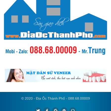
© 2020 - Địa Ốc Thành Phố - 088.68.00009