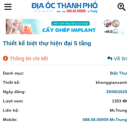
Thiết kế biệt thự hiện đại 5 tầng
Thông tin chi tiết
Về tin
Danh mục:
Biệt Thự
Thiết kế:
khonggianxanh
Ngày đăng:
29/08/2020
Lượt xem:
1353
Liên hệ:
Mr.Trung
Mobile:
088.68.00009-Mr.Trung