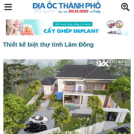
Thiết kế biệt thự tỉnh Lâm Đồng