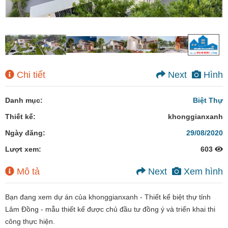
Chi tiết
Next
Hình
Danh mục:
Biệt Thự
Thiết kế:
khonggianxanh
Ngày đăng:
29/08/2020
Lượt xem:
603
Mô tả
Next
Xem hình
Bạn đang xem dự án của khonggianxanh - Thiết kế biệt thự tỉnh
Lâm Đồng - mẫu thiết kế được chủ đầu tư đồng ý và triển khai thi
công thực hiện.