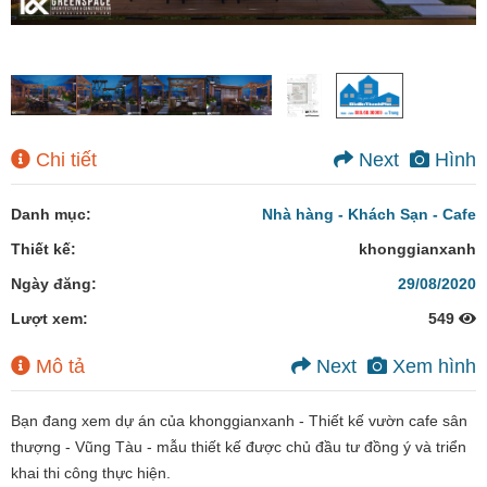
Chi tiết
Next
Hình
Danh mục:
Nhà hàng - Khách Sạn - Cafe
Thiết kế:
khonggianxanh
Ngày đăng:
29/08/2020
Lượt xem:
549
Mô tả
Next
Xem hình
Bạn đang xem dự án của khonggianxanh - Thiết kế vườn cafe sân
thượng - Vũng Tàu - mẫu thiết kế được chủ đầu tư đồng ý và triển
khai thi công thực hiện.