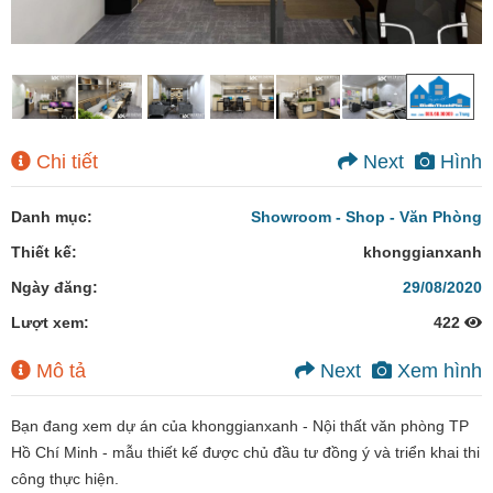
Chi tiết
Next
Hình
Danh mục:
Showroom - Shop - Văn Phòng
Thiết kế:
khonggianxanh
Ngày đăng:
29/08/2020
Lượt xem:
422
Mô tả
Next
Xem hình
Bạn đang xem dự án của khonggianxanh - Nội thất văn phòng TP
Hồ Chí Minh - mẫu thiết kế được chủ đầu tư đồng ý và triển khai thi
công thực hiện.