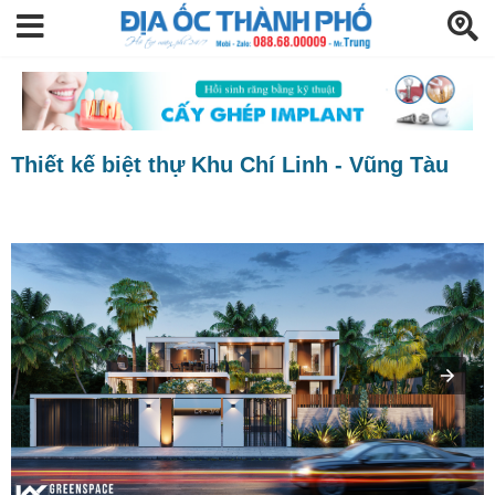
Thiết kế biệt thự Khu Chí Linh - Vũng Tàu