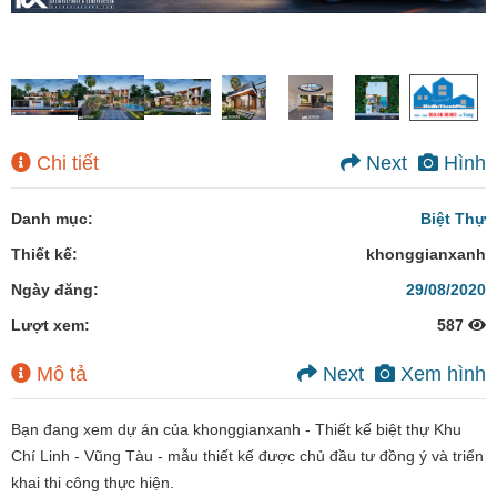
Chi tiết
Next
Hình
Danh mục:
Biệt Thự
Thiết kế:
khonggianxanh
Ngày đăng:
29/08/2020
Lượt xem:
587
Mô tả
Next
Xem hình
Bạn đang xem dự án của khonggianxanh - Thiết kế biệt thự Khu
Chí Linh - Vũng Tàu - mẫu thiết kế được chủ đầu tư đồng ý và triển
khai thi công thực hiện.