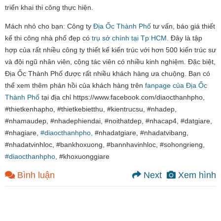
triển khai thi công thực hiện.
Mách nhỏ cho bạn: Công ty
Địa Ốc Thành Phố
tư vấn, báo giá thiết
kế thi công nhà phố đẹp có
trụ sở chính tại Tp HCM.
Đây là tập
hợp của rất nhiều công ty thiết kế kiến trúc với hơn 500 kiến trúc sư
và đội ngũ nhân viên, cộng tác viên có nhiều kinh nghiệm. Đặc biệt,
Địa Ốc Thành Phố được rất nhiều khách hàng ưa chuộng. Bạn có
thể xem thêm phản hồi của khách hàng trên
fanpage của Địa Ốc
Thành Phố
tại địa chỉ https://www.facebook.com/diaocthanhpho,
#thietkenhapho, #thietkebietthu, #kientrucsu, #nhadep,
#nhamaudep, #nhadephiendai, #noithatdep, #nhacap4, #datgiare,
#nhagiare,
#diaocthanhpho,
#nhadatgiare, #nhadatvibang,
#nhadatvinhloc, #bankhoxuong, #bannhavinhloc, #sohongrieng,
#diaocthanhpho,
#khoxuonggiare
Bình luận
Next
Xem hình