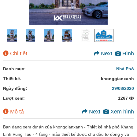
Chi tiết
Next
Hình
Danh mục:
Nhà Phố
Thiết kế:
khonggianxanh
Ngày đăng:
29/08/2020
Lượt xem:
1267
Mô tả
Next
Xem hình
Bạn đang xem dự án của khonggianxanh - Thiết kế nhà phố Khang
Linh Vũng Tàu - 4 tầng - mẫu thiết kế được chủ đầu tư đồng ý và