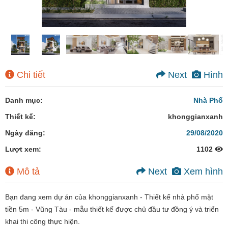
Chi tiết
Next
Hình
Danh mục:
Nhà Phố
Thiết kế:
khonggianxanh
Ngày đăng:
29/08/2020
Lượt xem:
1102
Mô tả
Next
Xem hình
Bạn đang xem dự án của khonggianxanh - Thiết kế nhà phố mặt
tiền 5m - Vũng Tàu - mẫu thiết kế được chủ đầu tư đồng ý và triển
khai thi công thực hiện.