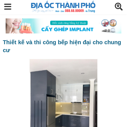
Thiết kế và thi công bếp hiện đại cho chung
cư