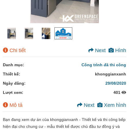
Chi tiết
Next
Hình
Danh mục:
Công trình đã thi công
Thiết kế:
khonggianxanh
Ngày đăng:
29/08/2020
Lượt xem:
401
Mô tả
Next
Xem hình
Bạn đang xem dự án của khonggianxanh - Thiết kế và thi công bếp
hiện đại cho chung cư - mẫu thiết kế được chủ đầu tư đồng ý và