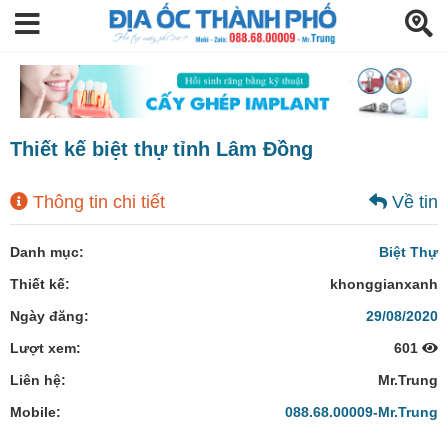
Thiết kế biệt thự tỉnh Lâm Đồng
Thông tin chi tiết
Về tin
Danh mục:
Biệt Thự
Thiết kế:
khonggianxanh
Ngày đăng:
29/08/2020
Lượt xem:
601
Liên hệ:
Mr.Trung
Mobile:
088.68.00009-Mr.Trung